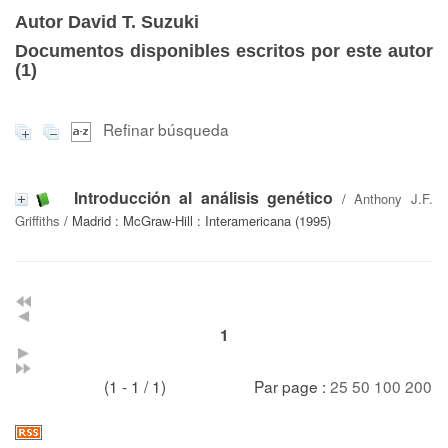
Autor David T. Suzuki
Documentos disponibles escritos por este autor
(
1
)
Refinar búsqueda
Introducción al análisis genético
/
Anthony J.F.
Griffiths
/ Madrid : McGraw-Hill : Interamericana (1995)
1
(1 - 1 / 1)
Par page :
25
50
100
200