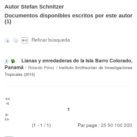
Autor Stefan Schnitzer
Documentos disponibles escritos por este autor
(
1
)
Refinar búsqueda
Lianas y enredaderas de la Isla Barro Colorado,
Panamá
/
Rolando Pérez
/ Instituto Smithsonian de Investigaciones
Tropicales (2015)
1
(1 - 1 / 1)
Par page :
25
50
100
200