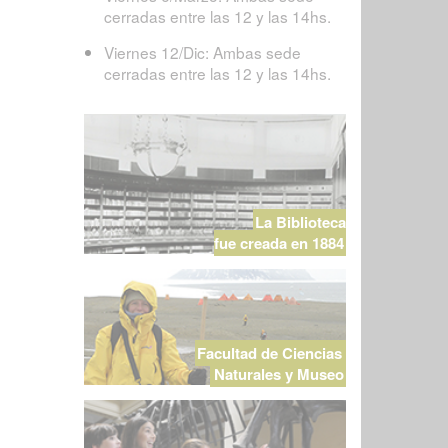
cerradas entre las 12 y las 14hs.
Viernes 12/Dic: Ambas sede
cerradas entre las 12 y las 14hs.
La Biblioteca
fue creada en 1884
Facultad de Ciencias
Naturales y Museo