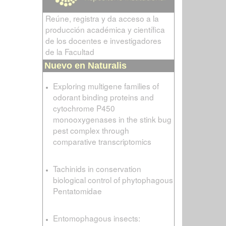
Reúne, registra y da acceso a la
producción académica y científica
de los docentes e investigadores
de la Facultad
Nuevo en Naturalis
Exploring multigene families of
odorant binding proteins and
cytochrome P450
monooxygenases in the stink bug
pest complex through
comparative transcriptomics
Tachinids in conservation
biological control of phytophagous
Pentatomidae
Entomophagous insects: