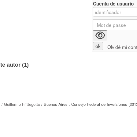
Cuenta de usuario
Olvidé mi con
e autor (
1
)
s
/
Guillermo Frittegotto
/ Buenos Aires : Consejo Federal de Inversiones (201