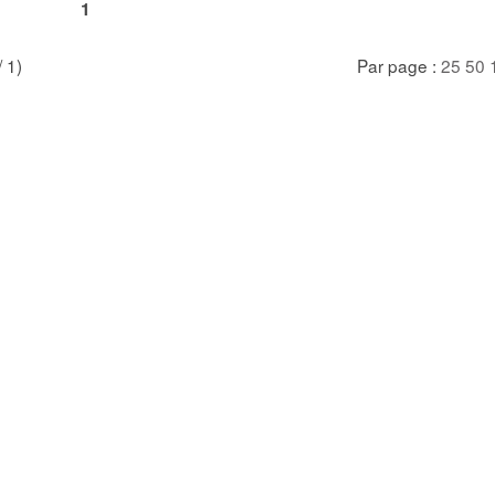
1
/ 1)
Par page :
25
50