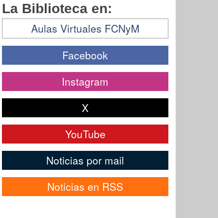
La Biblioteca en:
Aulas Virtuales FCNyM
Facebook
Instagram
X
YouTube
Noticias por mail
Noticias en RSS