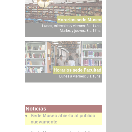
Horarios sede Museo
Lunes, miércoles y viernes: 8 a 14hs.
Martes y jueves: 8 a 17hs.
Horarios sede Facultad
Lunes a viernes: 8 a 18hs.
Noticias
Sede Museo abierta al público
nuevamente