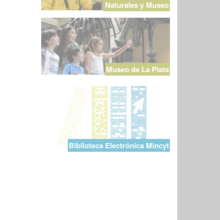
Naturales y Museo
Museo de La Plata
Biblioteca Electrónica Mincyt