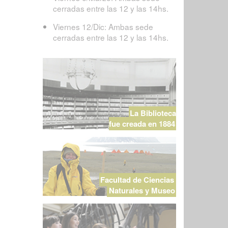
cerradas entre las 12 y las 14hs.
Viernes 12/Dic: Ambas sede
cerradas entre las 12 y las 14hs.
La Biblioteca
fue creada en 1884
Facultad de Ciencias
Naturales y Museo