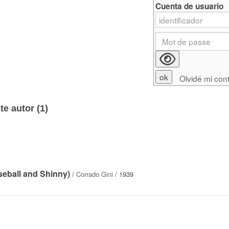
Cuenta de usuario
Olvidé mi con
e autor (
1
)
seball and Shinny)
/
Corrado Gini
/ 1939