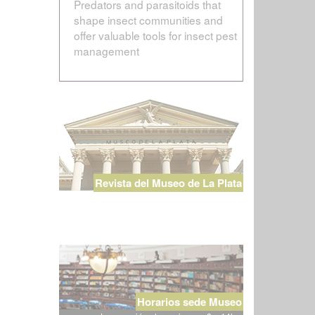
Predators and parasitoids that
shape insect communities and
offer valuable tools for insect pest
management
Revista del Museo de La Plata
Horarios sede Museo