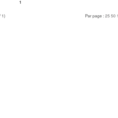
1
/ 1)
Par page :
25
50