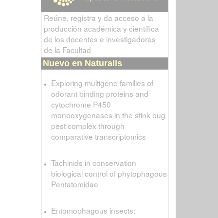
Reúne, registra y da acceso a la
producción académica y científica
de los docentes e investigadores
de la Facultad
Nuevo en Naturalis
Exploring multigene families of
odorant binding proteins and
cytochrome P450
monooxygenases in the stink bug
pest complex through
comparative transcriptomics
Tachinids in conservation
biological control of phytophagous
Pentatomidae
Entomophagous insects: