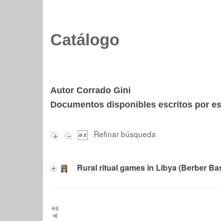
Catálogo
Autor Corrado Gini
Documentos disponibles escritos por est
Refinar búsqueda
Rural ritual games in Libya (Berber Ba