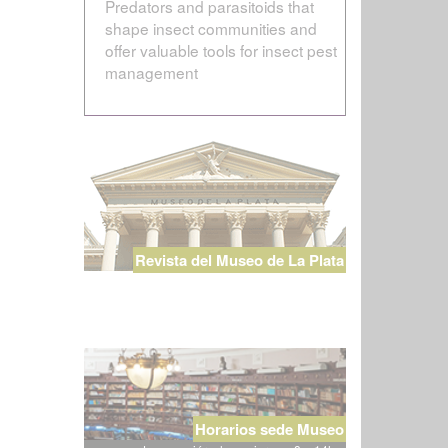
Predators and parasitoids that
shape insect communities and
offer valuable tools for insect pest
management
Revista del Museo de La Plata
Horarios sede Museo