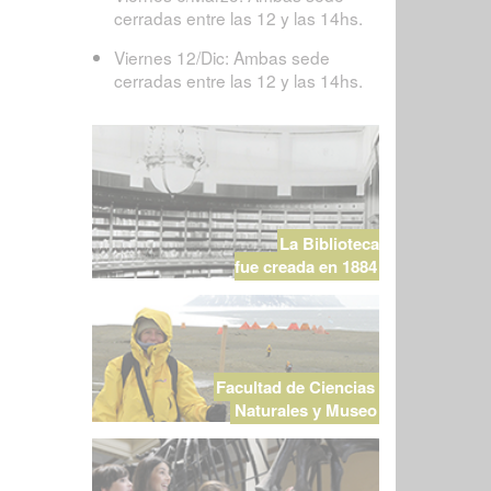
cerradas entre las 12 y las 14hs.
Viernes 12/Dic: Ambas sede
cerradas entre las 12 y las 14hs.
La Biblioteca
fue creada en 1884
Facultad de Ciencias
Naturales y Museo