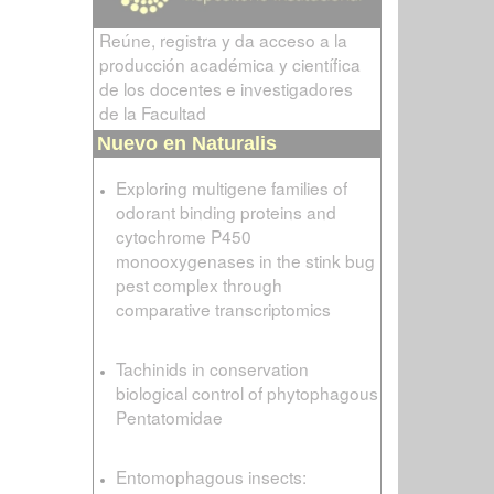
Reúne, registra y da acceso a la
producción académica y científica
de los docentes e investigadores
de la Facultad
Nuevo en Naturalis
Exploring multigene families of
odorant binding proteins and
cytochrome P450
monooxygenases in the stink bug
pest complex through
comparative transcriptomics
Tachinids in conservation
biological control of phytophagous
Pentatomidae
Entomophagous insects: