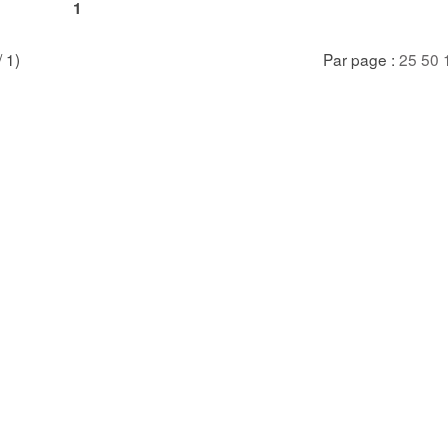
1
/ 1)
Par page :
25
50