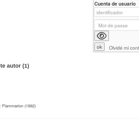
Cuenta de usuario
Olvidé mi con
e autor (
1
)
 : Flammarion (1992)