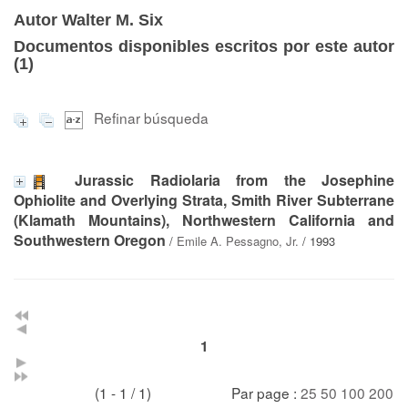
Autor Walter M. Six
Documentos disponibles escritos por este autor
(
1
)
Refinar búsqueda
Jurassic Radiolaria from the Josephine
Ophiolite and Overlying Strata, Smith River Subterrane
(Klamath Mountains), Northwestern California and
Southwestern Oregon
/
Emile A. Pessagno, Jr.
/ 1993
1
(1 - 1 / 1)
Par page :
25
50
100
200