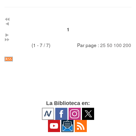
1
(1 - 7 / 7)
Par page :
25
50
100
200
La Biblioteca en: