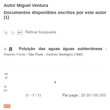
Autor Miguel Ventura
Documentos disponibles escritos por este autor
(
1
)
Refinar búsqueda
Poluiçâo das aguas águas subterrâneas
/
Stephen Foster
/ São Paulo : Instituto Geológico (1993)
1
(1 - 1 / 1)
Par page :
25
50
100
200