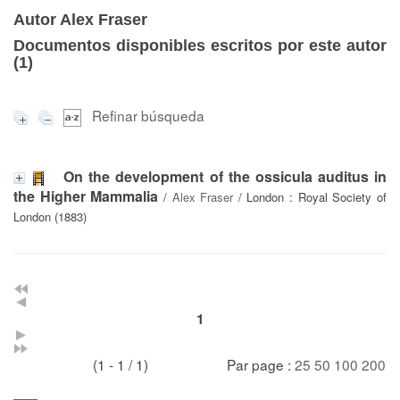
Autor Alex Fraser
Documentos disponibles escritos por este autor
(
1
)
Refinar búsqueda
On the development of the ossicula auditus in
the Higher Mammalia
/
Alex Fraser
/ London : Royal Society of
London (1883)
1
(1 - 1 / 1)
Par page :
25
50
100
200