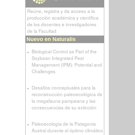
Reúne, registra y da acceso a la
producción académica y científica
de los docentes e investigadores
de la Facultad
Nuevo en Naturalis
Biological Control as Part of the
Soybean Integrated Pest
Management (IPM): Potential and
Challenges
Desafíos conceptuales para la
reconstrucción paleoecológica de
la megafauna pampeana y las
consecuencias de su extinción
Paleoecología de la Patagonia
Austral durante el óptimo climático