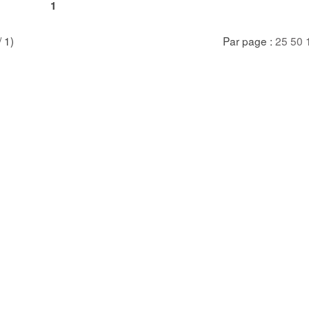
1
/ 1)
Par page :
25
50