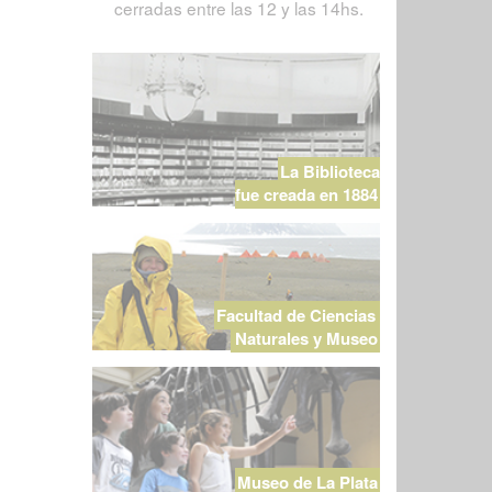
cerradas entre las 12 y las 14hs.
La Biblioteca
fue creada en 1884
Facultad de Ciencias
Naturales y Museo
Museo de La Plata