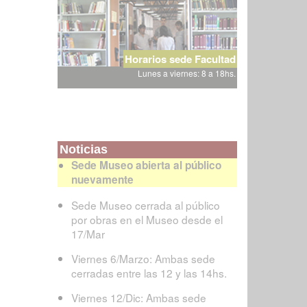
Horarios sede Facultad
Lunes a viernes: 8 a 18hs.
Noticias
Sede Museo abierta al público
nuevamente
Sede Museo cerrada al público
por obras en el Museo desde el
17/Mar
Viernes 6/Marzo: Ambas sede
cerradas entre las 12 y las 14hs.
Viernes 12/Dic: Ambas sede