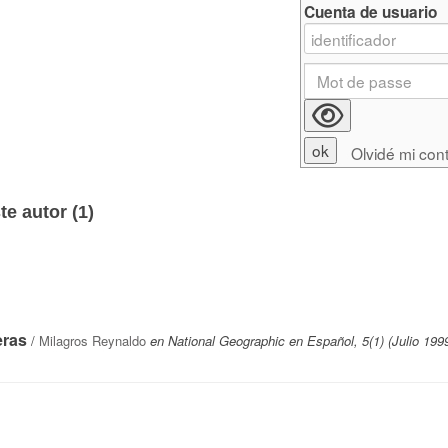
Cuenta de usuario
Olvidé mi con
e autor (
1
)
eras
/
Milagros Reynaldo
en National Geographic en Español, 5(1) (Julio 199