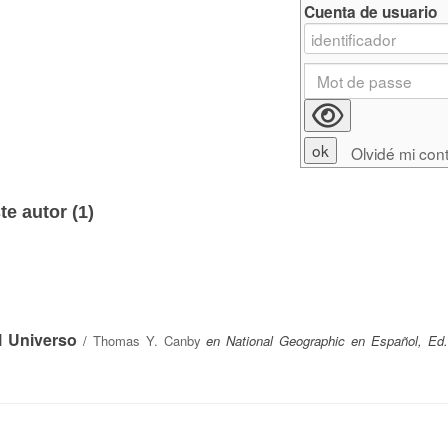
Cuenta de usuario
Olvidé mi con
e autor (
1
)
l Universo
/
Thomas Y. Canby
en National Geographic en Español, Ed.