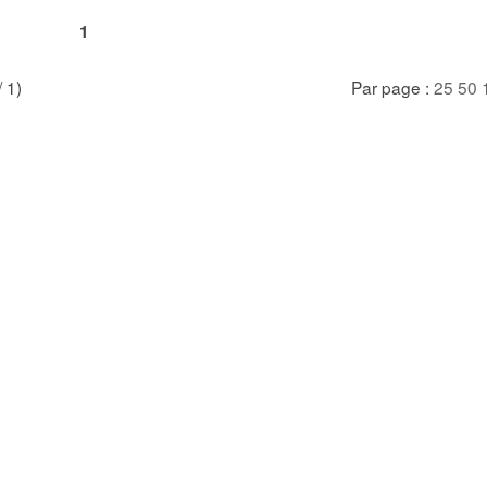
1
/ 1)
Par page :
25
50