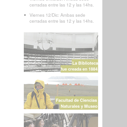
cerradas entre las 12 y las 14hs.
Viernes 12/Dic: Ambas sede
cerradas entre las 12 y las 14hs.
La Biblioteca
fue creada en 1884
Facultad de Ciencias
Naturales y Museo