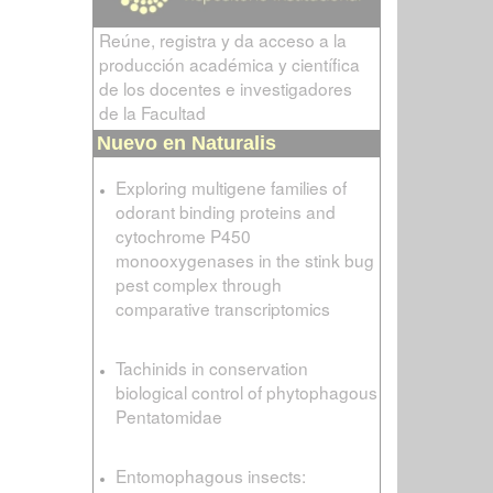
Reúne, registra y da acceso a la
producción académica y científica
de los docentes e investigadores
de la Facultad
Nuevo en Naturalis
Exploring multigene families of
odorant binding proteins and
cytochrome P450
monooxygenases in the stink bug
pest complex through
comparative transcriptomics
Tachinids in conservation
biological control of phytophagous
Pentatomidae
Entomophagous insects: