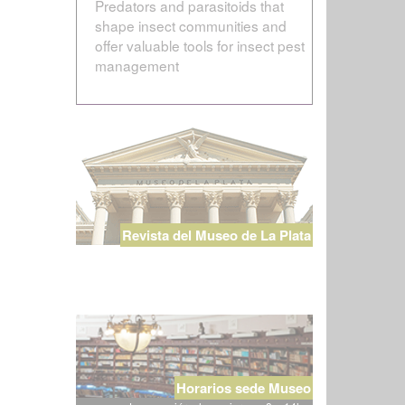
Predators and parasitoids that
shape insect communities and
offer valuable tools for insect pest
management
Revista del Museo de La Plata
Horarios sede Museo