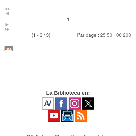
1
(1 - 3 / 3)
Par page :
25
50
100
200
La Biblioteca en: