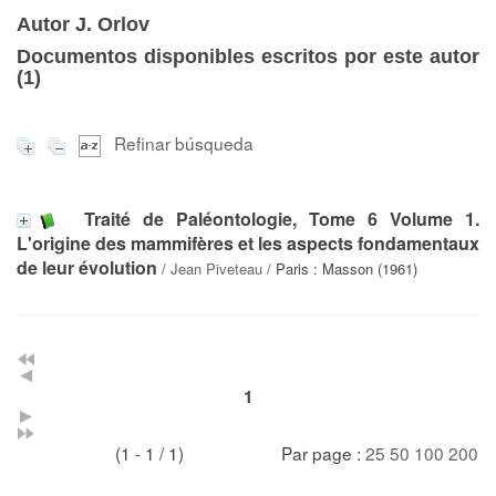
Autor J. Orlov
Documentos disponibles escritos por este autor
(
1
)
Refinar búsqueda
Traité de Paléontologie, Tome 6 Volume 1.
L'origine des mammifères et les aspects fondamentaux
de leur évolution
/
Jean Piveteau
/ Paris : Masson (1961)
1
(1 - 1 / 1)
Par page :
25
50
100
200