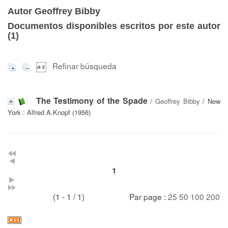
Autor Geoffrey Bibby
Documentos disponibles escritos por este autor
(
1
)
Refinar búsqueda
The Testimony of the Spade
/
Geoffrey Bibby
/ New
York : Alfred A.Knopf (1956)
1
(1 - 1 / 1)
Par page :
25
50
100
200