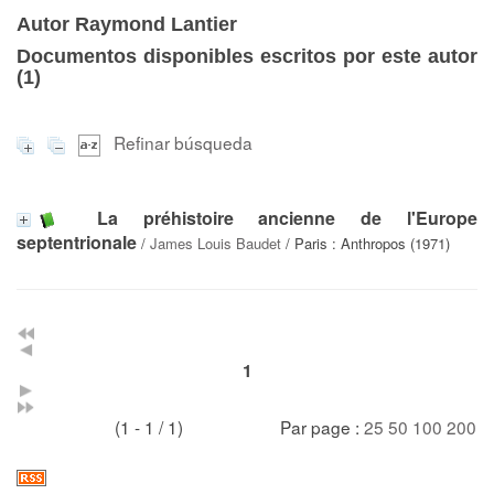
Autor Raymond Lantier
Documentos disponibles escritos por este autor
(
1
)
Refinar búsqueda
La préhistoire ancienne de l'Europe
septentrionale
/
James Louis Baudet
/ Paris : Anthropos (1971)
1
(1 - 1 / 1)
Par page :
25
50
100
200