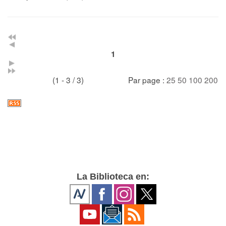
1
(1 - 3 / 3)
Par page :
25
50
100
200
La Biblioteca en: