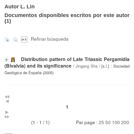
Autor L. Lin
Documentos disponibles escritos por este autor
(
1
)
Refinar búsqueda
Distribution pattern of Late Triassic Pergamidia
(Bivalvia) and its significance
/
Jingeng Sha
/ [s.l.] : Sociedad
Geológica de España (2005)
1
(1 - 1 / 1)
Par page :
25
50
100
200