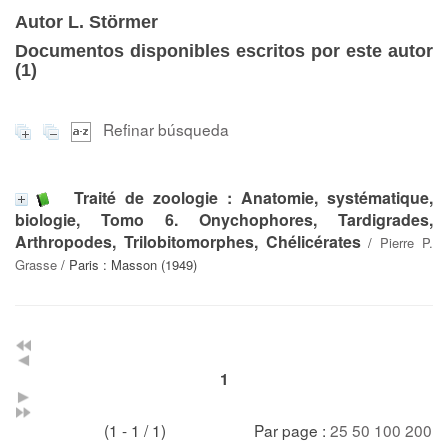
Autor L. Störmer
Documentos disponibles escritos por este autor
(
1
)
Refinar búsqueda
Traité de zoologie : Anatomie, systématique,
biologie, Tomo 6. Onychophores, Tardigrades,
Arthropodes, Trilobitomorphes, Chélicérates
/
Pierre P.
Grasse
/ Paris : Masson (1949)
1
(1 - 1 / 1)
Par page :
25
50
100
200