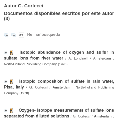
Autor G. Cortecci
Documentos disponibles escritos por este autor
(
3
)
Refinar búsqueda
Isotopic abundance of oxygen and sulfur in
sulfate ions from river water
/
A. Longinelli
/ Amsterdam :
North-Holland Publishing Company (1970)
Isotopic composition of sulfate in rain water,
Pisa, Italy
/
G. Cortecci
/ Amsterdam : North-Holland Publishing
Company (1970)
Oxygen- isotope measurements of sulfate ions
separated from diluted solutions
/
G. Cortecci
/ Amsterdam :