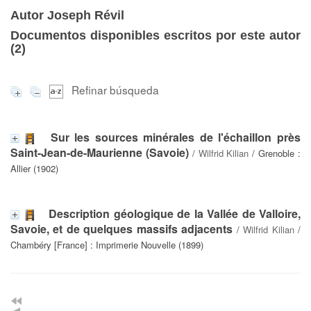
Autor Joseph Révil
Documentos disponibles escritos por este autor
(
2
)
Refinar búsqueda
Sur les sources minérales de l'échaillon près
Saint-Jean-de-Maurienne (Savoie)
/
Wilfrid Kilian
/ Grenoble :
Allier (1902)
Description géologique de la Vallée de Valloire,
Savoie, et de quelques massifs adjacents
/
Wilfrid Kilian
/
Chambéry [France] : Imprimerie Nouvelle (1899)