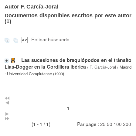
Autor F. García-Joral
Documentos disponibles escritos por este autor
(
1
)
Refinar búsqueda
Las sucesiones de braquiópodos en el tránsito
Lías-Dogger en la Cordillera Ibérica
/
F. García-Joral
/ Madrid
: Universidad Complutense (1990)
1
(1 - 1 / 1)
Par page :
25
50
100
200