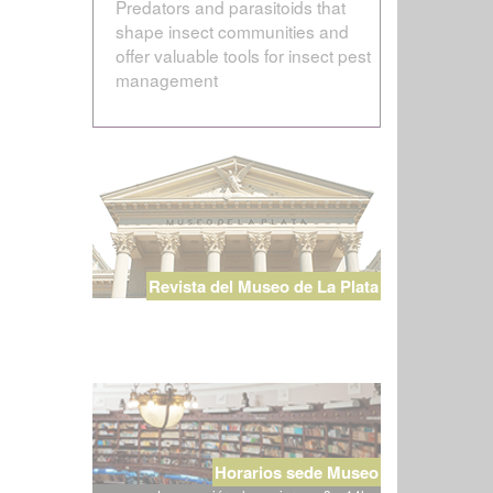
Predators and parasitoids that
shape insect communities and
offer valuable tools for insect pest
management
Revista del Museo de La Plata
Horarios sede Museo