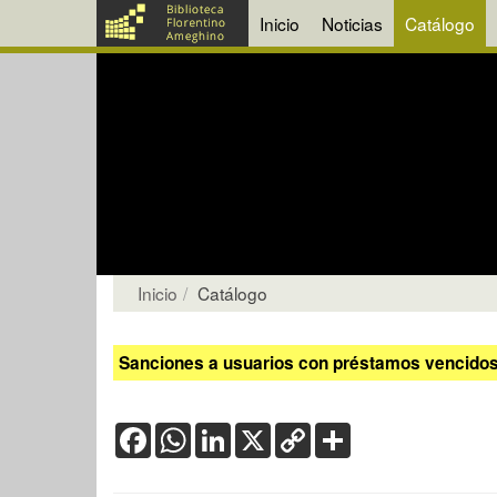
Inicio
Noticias
Catálogo
Inicio
Catálogo
Sanciones a usuarios con préstamos vencidos:
Facebook
WhatsApp
LinkedIn
X
Copy
Share
Link