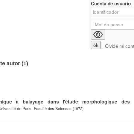
Cuenta de usuario
Olvidé mi con
e autor (
1
)
ronique à balayage dans l'étude morphologique des 
Université de Paris. Faculté des Sciences (1972)