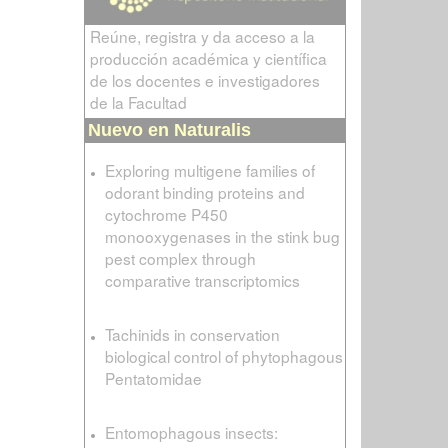
Reúne, registra y da acceso a la
producción académica y científica
de los docentes e investigadores
de la Facultad
Nuevo en Naturalis
Exploring multigene families of
odorant binding proteins and
cytochrome P450
monooxygenases in the stink bug
pest complex through
comparative transcriptomics
Tachinids in conservation
biological control of phytophagous
Pentatomidae
Entomophagous insects: