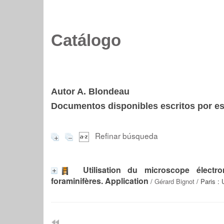
Catálogo
Autor A. Blondeau
Documentos disponibles escritos por est
Refinar búsqueda
Utilisation du microscope élect
foraminifères. Application
/
Gérard Bignot
/ Paris : 