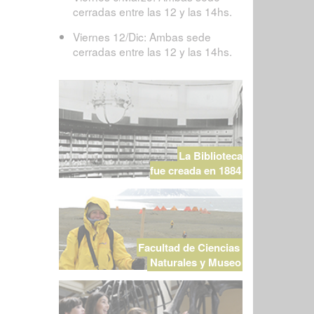
cerradas entre las 12 y las 14hs.
Viernes 12/Dic: Ambas sede
cerradas entre las 12 y las 14hs.
La Biblioteca
fue creada en 1884
Facultad de Ciencias
Naturales y Museo