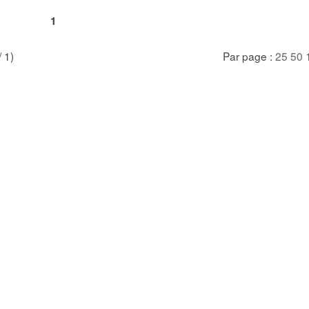
1
/ 1)
Par page :
25
50