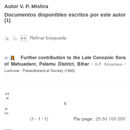
Autor V. P. Mishra
Documentos disponibles escritos por este autor
(
1
)
Refinar búsqueda
Further contribution to the Late Cenozoic flora
of Mahuadanr, Palamu District, Bihar
/
G.P. Srivastava
/
Lucknow : Palaeobotanical Society (1992)
1
(1 - 1 / 1)
Par page :
25
50
100
200