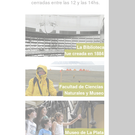
cerradas entre las 12 y las 14hs.
La Biblioteca
fue creada en 1884
Facultad de Ciencias
Naturales y Museo
Museo de La Plata