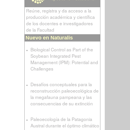
Reúne, registra y da acceso a la
producción académica y científica
de los docentes e investigadores
de la Facultad
Nuevo en Naturalis
Biological Control as Part of the
Soybean Integrated Pest
Management (IPM): Potential and
Challenges
Desafíos conceptuales para la
reconstrucción paleoecológica de
la megafauna pampeana y las
consecuencias de su extinción
Paleoecología de la Patagonia
Austral durante el óptimo climático