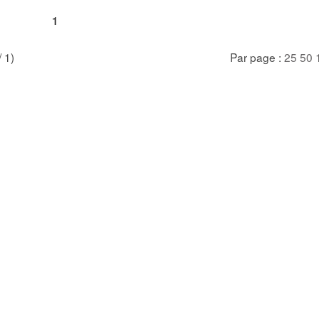
1
/ 1)
Par page :
25
50