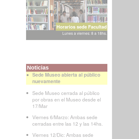
Horarios sede Facultad
Lunes a viernes: 8 a 18hs.
Noticias
Sede Museo abierta al público
nuevamente
Sede Museo cerrada al público
por obras en el Museo desde el
17/Mar
Viernes 6/Marzo: Ambas sede
cerradas entre las 12 y las 14hs.
Viernes 12/Dic: Ambas sede