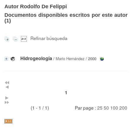
Autor Rodolfo De Felippi
Documentos disponibles escritos por este autor
(
1
)
Refinar búsqueda
Hidrogeología
/
Mario Hernández
/ 2000
1
(1 - 1 / 1)
Par page :
25
50
100
200