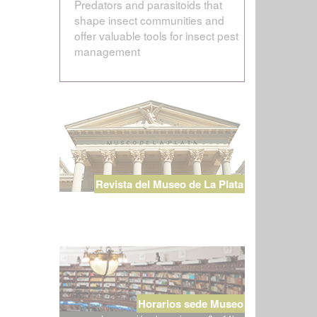
Predators and parasitoids that
shape insect communities and
offer valuable tools for insect pest
management
Revista del Museo de La Plata
Horarios sede Museo