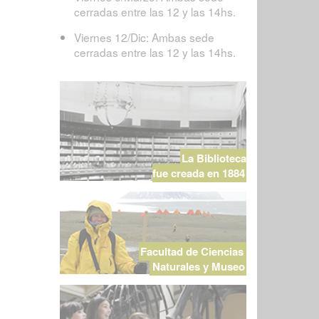
cerradas entre las 12 y las 14hs.
Viernes 12/Dic: Ambas sede
cerradas entre las 12 y las 14hs.
La Biblioteca
fue creada en 1884
Facultad de Ciencias
Naturales y Museo