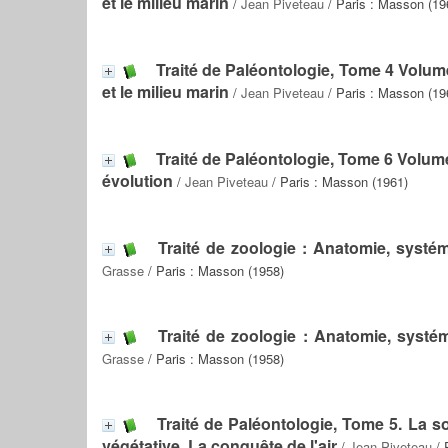
et le milieu marin
/
Jean Piveteau
/ Paris : Masson (19
Traité de Paléontologie, Tome 4 Volum
et le milieu marin
/
Jean Piveteau
/ Paris : Masson (19
Traité de Paléontologie, Tome 6 Volum
évolution
/
Jean Piveteau
/ Paris : Masson (1961)
Traité de zoologie : Anatomie, systé
Grasse
/ Paris : Masson (1958)
Traité de zoologie : Anatomie, systé
Grasse
/ Paris : Masson (1958)
Traité de Paléontologie, Tome 5. La s
végétative. La conquête de l'air
/
Jean Piveteau
/ 