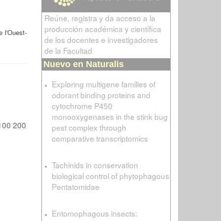
Reúne, registra y da acceso a la
producción académica y científica
 l'Ouest-
de los docentes e investigadores
de la Facultad
Nuevo en Naturalis
Exploring multigene families of
odorant binding proteins and
cytochrome P450
monooxygenases in the stink bug
100
200
pest complex through
comparative transcriptomics
Tachinids in conservation
biological control of phytophagous
Pentatomidae
Entomophagous insects: