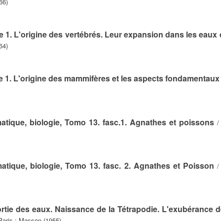
66)
e 1. L'origine des vertébrés. Leur expansion dans les eaux
64)
e 1. L'origine des mammifères et les aspects fondamentaux 
matique, biologie, Tomo 13. fasc.1. Agnathes et poissons
matique, biologie, Tomo 13. fasc. 2. Agnathes et Poisson
ortie des eaux. Naissance de la Tétrapodie. L'exubérance de
Paris : Masson (1955)