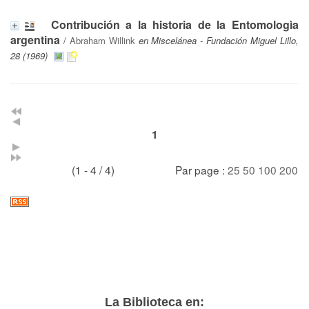
Contribución a la historia de la Entomologìa
argentina
/
Abraham Willink
en Miscelánea - Fundación Miguel Lillo,
28 (1969)
1
(1 - 4 / 4)
Par page :
25
50
100
200
La Biblioteca en: