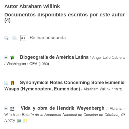
Autor Abraham Willink
Documentos disponibles escritos por este autor
(
4
)
Refinar búsqueda
Biogeografía de América Latina
/
Angel Lulio Cabrera
/ Washington : OEA (1980)
Synonymical Notes Concerning Some Eumenid
Wasps (Hymenoptera, Eumenidae)
/
Abraham Willink
/ 1972
Vida y obra de Hendrik Weyenbergh
/
Abraham
Willink
en Boletín de la Academia Nacional de Ciencias de Córdoba, 49
(1972)