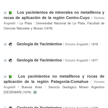
Los yacimientos de minerales no metalíferos y
rocas de aplicación de la región Centro-Cuyo
/
Victorio
Angelelli
/ La Plata : Universidad Nacional de La Plata. Facultad de
Ciencias Naturales y Museo (1978)
Geología de Yacimientos
/
Victorio Angelelli
/ 1978
Geología de Yacimientos
/
Victorio Angelelli
/ 1977
Los yacimientos no metalíferos y rocas de
aplicación de la región Patagonia-Comahue
/
Victorio
Angelelli
/ Buenos Aires : Servicio Geológico Minero Argentino
[SEGEMAR] (1976)
Geología de Yacimientos
/
Victorio Angelelli
/ 1975