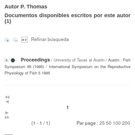
Autor P. Thomas
Documentos disponibles escritos por este autor
(
1
)
Refinar búsqueda
Proceedings
/
University of Texas at Austin
/ Austin : Fish
Symposium 95 (1995) / International Symposium on the Reproductive
Physiology of Fish 5 1995
1
(1 - 1 / 1)
Par page :
25
50
100
200