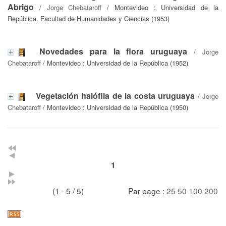
Abrigo
/
Jorge Chebataroff
/ Montevideo : Universidad de la
República. Facultad de Humanidades y Ciencias (1953)
Novedades para la flora uruguaya
/
Jorge
Chebataroff
/ Montevideo : Universidad de la República (1952)
Vegetación halófila de la costa uruguaya
/
Jorge
Chebataroff
/ Montevideo : Universidad de la República (1950)
1
(1 - 5 / 5)
Par page :
25
50
100
200