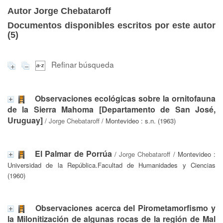
Autor Jorge Chebataroff
Documentos disponibles escritos por este autor
(
5
)
Refinar búsqueda
Observaciones ecológicas sobre la ornitofauna
de la Sierra Mahoma [Departamento de San José,
Uruguay]
/
Jorge Chebataroff
/ Montevideo : s.n. (1963)
El Palmar de Porrúa
/
Jorge Chebataroff
/ Montevideo :
Universidad de la República.Facultad de Humanidades y Ciencias
(1960)
Observaciones acerca del Pirometamorfismo y
la Milonitización de algunas rocas de la región de Mal