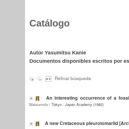
Catálogo
Autor Yasumitsu Kanie
Documentos disponibles escritos por est
Refinar búsqueda
An interesting occurrence of a fossi
Matsumoto
/ Tokyo : Japan Academy (1982)
A new Cretaceous pleurotomariid [Ar