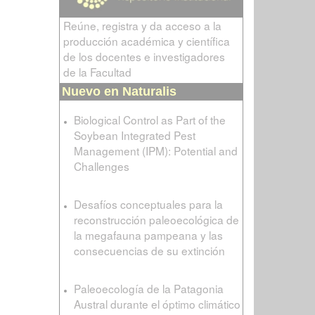
Reúne, registra y da acceso a la
producción académica y científica
de los docentes e investigadores
de la Facultad
Nuevo en Naturalis
Biological Control as Part of the
Soybean Integrated Pest
Management (IPM): Potential and
Challenges
Desafíos conceptuales para la
reconstrucción paleoecológica de
la megafauna pampeana y las
consecuencias de su extinción
Paleoecología de la Patagonia
Austral durante el óptimo climático