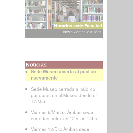
Horarios sede Facultad
Lunes a viernes: 8 a 18hs.
Noticias
Sede Museo abierta al público
nuevamente
Sede Museo cerrada al público
por obras en el Museo desde el
17/Mar
Viernes 6/Marzo: Ambas sede
cerradas entre las 12 y las 14hs.
Viernes 12/Dic: Ambas sede