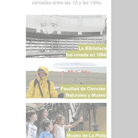
cerradas entre las 12 y las 14hs.
La Biblioteca
fue creada en 1884
Facultad de Ciencias
Naturales y Museo
Museo de La Plata