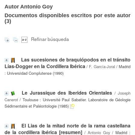
Autor Antonio Goy
Documentos disponibles escritos por este autor
(
3
)
Refinar búsqueda
Las sucesiones de braquiópodos en el tránsito
Lías-Dogger en la Cordillera Ibérica
/
F. García-Joral
/ Madrid
: Universidad Complutense (1990)
Le Jurassique des Iberides Orientales
/
Joseph
Canerot
/ Toulouse : Université Paul Sabatier. Laboratoire de Géologie
Sédimentaire et Paléontologie (1985)
El Lias de la mitad norte de la rama castellana
de la cordillera ibérica [resumen]
/
Antonio Goy
/ Madrid :