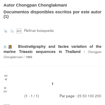
Autor Chongpan Chonglakmani
Documentos disponibles escritos por este autor
(
1
)
Refinar búsqueda
Biostratigraphy and facies variation of the
marine Triassic sequences in Thailand
/
Chongpan
Chonglakmani
/ 1993
1
(1 - 1 / 1)
Par page :
25
50
100
200