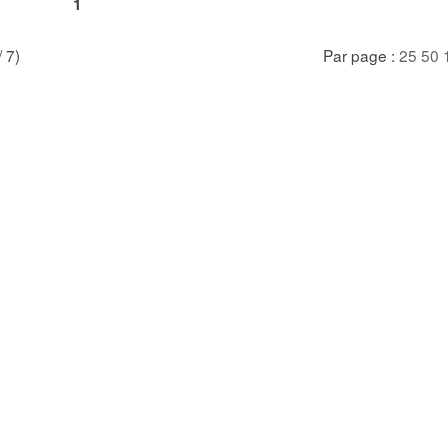
1
/ 7)
Par page :
25
50