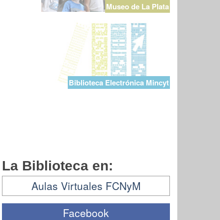
Museo de La Plata
Biblioteca Electrónica Mincyt
La Biblioteca en:
Aulas Virtuales FCNyM
Facebook