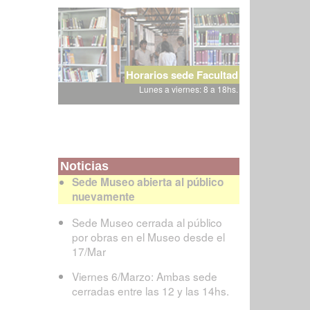
Horarios sede Facultad
Lunes a viernes: 8 a 18hs.
Noticias
Sede Museo abierta al público
nuevamente
Sede Museo cerrada al público
por obras en el Museo desde el
17/Mar
Viernes 6/Marzo: Ambas sede
cerradas entre las 12 y las 14hs.