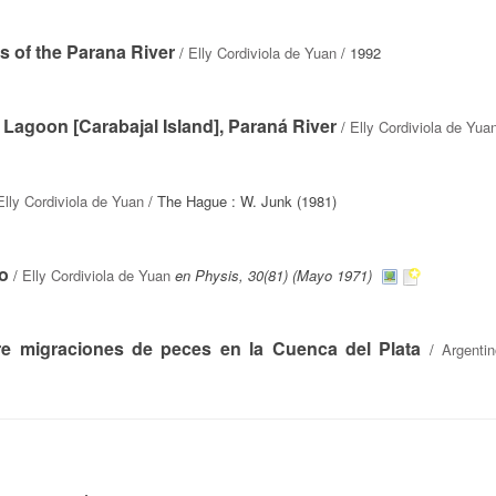
s of the Parana River
/
Elly Cordiviola de Yuan
/ 1992
 Lagoon [Carabajal Island], Paraná River
/
Elly Cordiviola de Yua
Elly Cordiviola de Yuan
/ The Hague : W. Junk (1981)
o
/
Elly Cordiviola de Yuan
en Physis, 30(81) (Mayo 1971)
e migraciones de peces en la Cuenca del Plata
/
Argentin