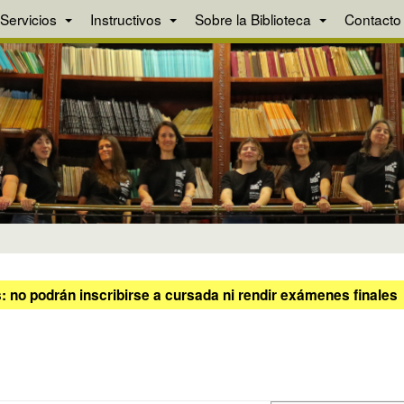
Servicios
Instructivos
Sobre la Biblioteca
Contacto
 no podrán inscribirse a cursada ni rendir exámenes finales