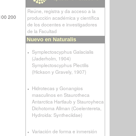
Reúne, registra y da acceso a la
100
200
producción académica y científica
de los docentes e investigadores
de la Facultad
Nuevo en Naturalis
Symplectoscyphus Galacialis
(Jaderholm, 1904)
Symplectoscyphus Plectilis
(Hickson y Gravely, 1907)
Hidrotecas y Gonangios
masculinos en Staurotheca
Antarctica Hartlaub y Stauroyheca
Dichotoma Allman (Coelentereta,
Hydroida: Syntheciidae)
Variación de forma e inmersión