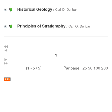
Historical Geology
/
Carl O. Dunbar
Principles of Stratigraphy
/
Carl O. Dunbar
1
(1 - 5 / 5)
Par page :
25
50
100
200