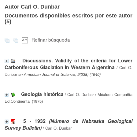
Autor Carl O. Dunbar
Documentos disponibles escritos por este autor
(
5
)
Refinar búsqueda
Discussions. Validity of the criteria for Lower
Carboniferous Glaciation in Western Argentina
/
Carl O.
Dunbar
en American Journal of Science, 9(238) (1940)
Geología histórica
/
Carl O. Dunbar
/ México : Compañía
Ed.Continental (1975)
5 - 1932
(Número de Nebraska Geological
Survey Bulletin)
/
Carl O. Dunbar