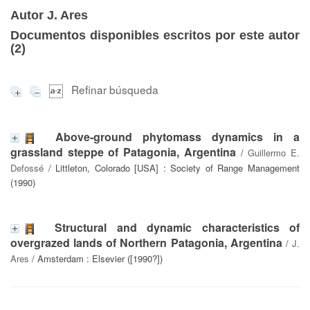
Autor J. Ares
Documentos disponibles escritos por este autor
(
2
)
Refinar búsqueda
Above-ground phytomass dynamics in a
grassland steppe of Patagonia, Argentina
/
Guillermo E.
Defossé
/ Littleton, Colorado [USA] : Society of Range Management
(1990)
Structural and dynamic characteristics of
overgrazed lands of Northern Patagonia, Argentina
/
J.
Ares
/ Amsterdam : Elsevier ([1990?])