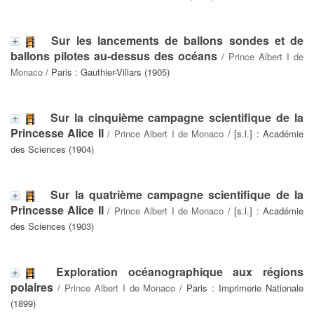
Sur les lancements de ballons sondes et de
ballons pilotes au-dessus des océans
/
Prince Albert I de
Monaco
/ Paris : Gauthier-Villars (1905)
Sur la cinquième campagne scientifique de la
Princesse Alice II
/
Prince Albert I de Monaco
/ [s.l.] : Académie
des Sciences (1904)
Sur la quatrième campagne scientifique de la
Princesse Alice II
/
Prince Albert I de Monaco
/ [s.l.] : Académie
des Sciences (1903)
Exploration océanographique aux régions
polaires
/
Prince Albert I de Monaco
/ Paris : Imprimerie Nationale
(1899)