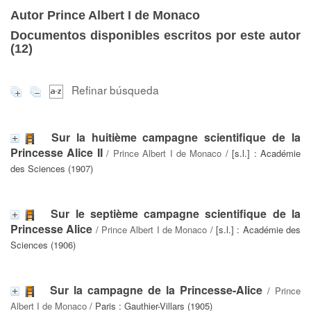
Autor Prince Albert I de Monaco
Documentos disponibles escritos por este autor
(
12
)
Refinar búsqueda
Sur la huitième campagne scientifique de la
Princesse Alice II
/
Prince Albert I de Monaco
/ [s.l.] : Académie
des Sciences (1907)
Sur le septième campagne scientifique de la
Princesse Alice
/
Prince Albert I de Monaco
/ [s.l.] : Académie des
Sciences (1906)
Sur la campagne de la Princesse-Alice
/
Prince
Albert I de Monaco
/ Paris : Gauthier-Villars (1905)