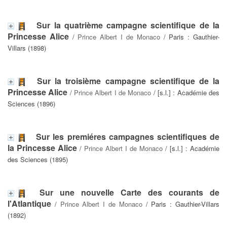
Sur la quatrième campagne scientifique de la
Princesse Alice
/
Prince Albert I de Monaco
/ Paris : Gauthier-
Villars (1898)
Sur la troisième campagne scientifique de la
Princesse Alice
/
Prince Albert I de Monaco
/ [s.l.] : Académie des
Sciences (1896)
Sur les premiéres campagnes scientifiques de
la Princesse Alice
/
Prince Albert I de Monaco
/ [s.l.] : Académie
des Sciences (1895)
Sur une nouvelle Carte des courants de
l'Atlantique
/
Prince Albert I de Monaco
/ Paris : Gauthier-Villars
(1892)