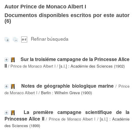
Autor Prince de Monaco Albert I
Documentos disponibles escritos por este autor
(
6
)
Refinar búsqueda
Sur la troisiéme campagne de la Princesse Alice
II
/
Prince de Monaco Albert I
/ [s.l.] : Académie des Sciences (1902)
Notes de géographie biologique marine
/
Prince
de Monaco Albert I
/ Berlin : Wilhelm Greve (1900)
La première campagne scientifique de la
Princesse Alice II
/
Prince de Monaco Albert I
/ [s.l.] : Académie
des Sciences (1899)