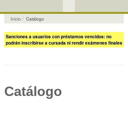
Inicio
Catálogo
Sanciones a usuarios con préstamos vencidos: no
podrán inscribirse a cursada ni rendir exámenes finales
Catálogo