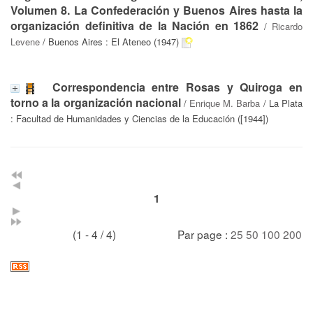
Volumen 8. La Confederación y Buenos Aires hasta la
organización definitiva de la Nación en 1862
/
Ricardo
Levene
/ Buenos Aires : El Ateneo (1947)
Correspondencia entre Rosas y Quiroga en
torno a la organización nacional
/
Enrique M. Barba
/ La Plata
: Facultad de Humanidades y Ciencias de la Educación ([1944])
1
(1 - 4 / 4)
Par page :
25
50
100
200