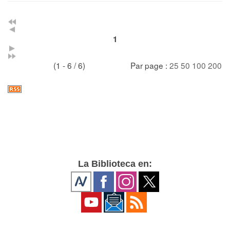
1
(1 - 6 / 6)
Par page :
25
50
100
200
La Biblioteca en: