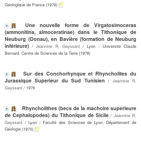
Géologique de France (1979)
Une nouvelle forme de Virgatosimoceras
(ammonitina, simoceratinae) dans le Tithonique de
Neuburg (Donau), en Bavière (formation de Neuburg
inférieure)
/
Jeannine R. Geyssant
/ Lyon : Université Claude
Bernard. Centre de Sciences de la Terre (1978)
Sur des Conchorhynque et Rhyncholites du
Jurassique Superieur du Sud Tunisien
/
Jeannine R.
Geyssant
/ 1976
Rhyncholithes (becs de la machoire superieure
de Cephalopodes) du Tithonique de Sicile
/
Jeannine R.
Geyssant
/ Lyon : Faculté des Sciences de Lyon. Département de
Géologie (1970)