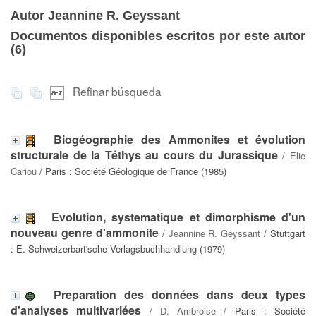
Autor Jeannine R. Geyssant
Documentos disponibles escritos por este autor
(
6
)
Refinar búsqueda
Biogéographie des Ammonites et évolution
structurale de la Téthys au cours du Jurassique
/
Elie
Cariou
/ Paris : Société Géologique de France (1985)
Evolution, systematique et dimorphisme d'un
nouveau genre d'ammonite
/
Jeannine R. Geyssant
/ Stuttgart
: E. Schweizerbart'sche Verlagsbuchhandlung (1979)
Preparation des données dans deux types
d'analyses multivariées
/
D. Ambroise
/ Paris : Société