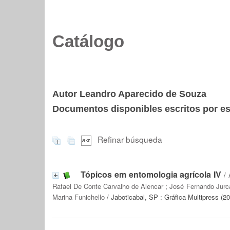
Catálogo
Autor Leandro Aparecido de Souza
Documentos disponibles escritos por est
Refinar búsqueda
Tópicos em entomologia agrícola IV
/
Rafael De Conte Carvalho de Alencar
;
José Fernando Jurca
Marina Funichello
/ Jaboticabal, SP : Gráfica Multipress (2