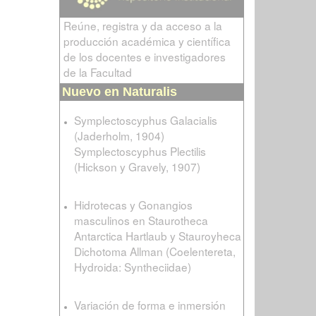
Reúne, registra y da acceso a la
producción académica y científica
de los docentes e investigadores
de la Facultad
Nuevo en Naturalis
Symplectoscyphus Galacialis
(Jaderholm, 1904)
Symplectoscyphus Plectilis
(Hickson y Gravely, 1907)
Hidrotecas y Gonangios
masculinos en Staurotheca
Antarctica Hartlaub y Stauroyheca
Dichotoma Allman (Coelentereta,
Hydroida: Syntheciidae)
Variación de forma e inmersión