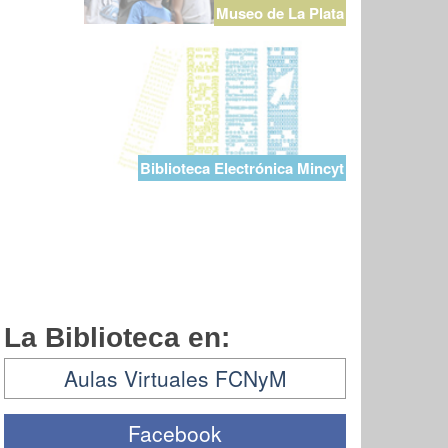
Museo de La Plata
Biblioteca Electrónica Mincyt
La Biblioteca en:
Aulas Virtuales FCNyM
Facebook