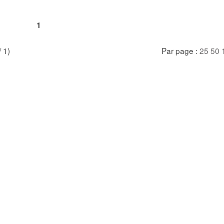
1
/ 1)
Par page :
25
50