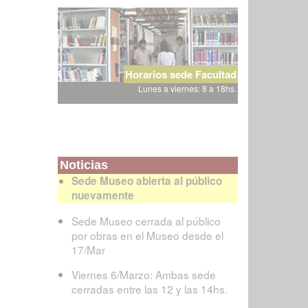
Horarios sede Facultad
Lunes a viernes: 8 a 18hs.
Noticias
Sede Museo abierta al público
nuevamente
Sede Museo cerrada al público
por obras en el Museo desde el
17/Mar
Viernes 6/Marzo: Ambas sede
cerradas entre las 12 y las 14hs.