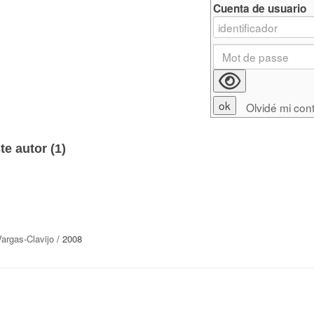
Cuenta de usuario
Olvidé mi con
e autor (
1
)
Vargas-Clavijo
/ 2008