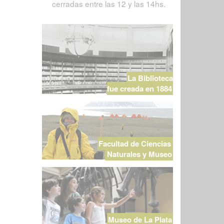
cerradas entre las 12 y las 14hs.
La Biblioteca
fue creada en 1884
Facultad de Ciencias
Naturales y Museo
Museo de La Plata