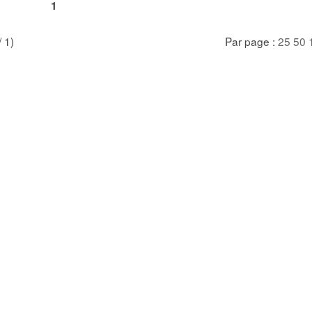
1
/ 1)
Par page :
25
50