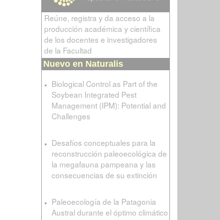
Reúne, registra y da acceso a la
producción académica y científica
de los docentes e investigadores
de la Facultad
Nuevo en Naturalis
Biological Control as Part of the
Soybean Integrated Pest
Management (IPM): Potential and
Challenges
Desafíos conceptuales para la
reconstrucción paleoecológica de
la megafauna pampeana y las
consecuencias de su extinción
Paleoecología de la Patagonia
Austral durante el óptimo climático