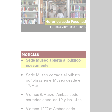
Horarios sede Facultad
Lunes a viernes: 8 a 18hs.
Noticias
Sede Museo abierta al público
nuevamente
Sede Museo cerrada al público
por obras en el Museo desde el
17/Mar
Viernes 6/Marzo: Ambas sede
cerradas entre las 12 y las 14hs.
Viernes 12/Dic: Ambas sede