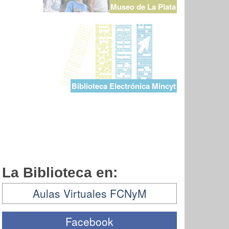
Museo de La Plata
Biblioteca Electrónica Mincyt
La Biblioteca en:
Aulas Virtuales FCNyM
Facebook