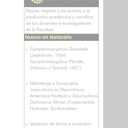
Reúne, registra y da acceso a la
producción académica y científica
de los docentes e investigadores
de la Facultad
Nuevo en Naturalis
Symplectoscyphus Galacialis
(Jaderholm, 1904)
Symplectoscyphus Plectilis
(Hickson y Gravely, 1907)
Hidrotecas y Gonangios
masculinos en Staurotheca
Antarctica Hartlaub y Stauroyheca
Dichotoma Allman (Coelentereta,
Hydroida: Syntheciidae)
Variación de forma e inmersión