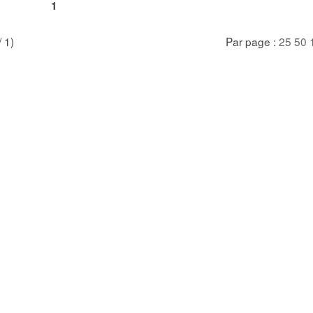
1
/ 1)
Par page :
25
50