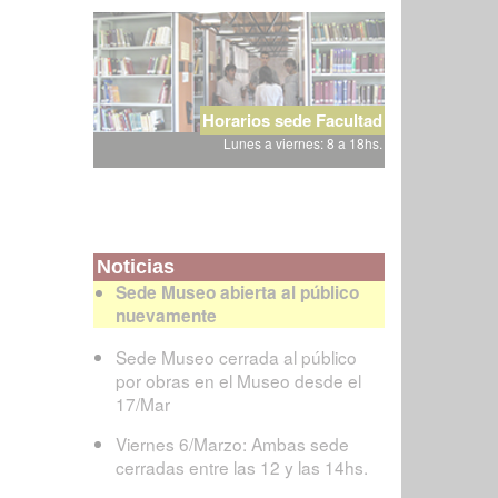
Horarios sede Facultad
Lunes a viernes: 8 a 18hs.
Noticias
Sede Museo abierta al público
nuevamente
Sede Museo cerrada al público
por obras en el Museo desde el
17/Mar
Viernes 6/Marzo: Ambas sede
cerradas entre las 12 y las 14hs.