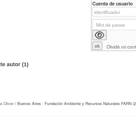
Cuenta de usuario
Olvidé mi con
e autor (
1
)
a Oliver
/ Buenos Aires : Fundación Ambiente y Recursos Naturales FARN (2