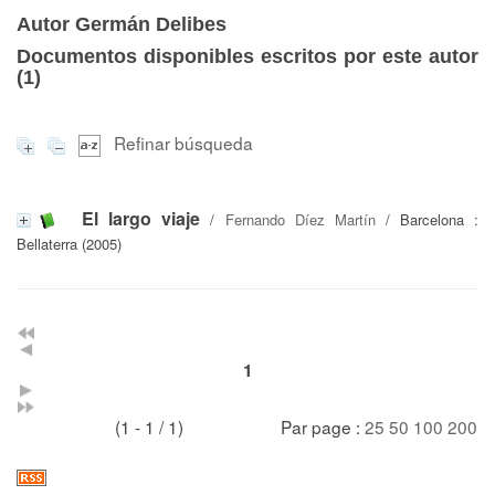
Autor Germán Delibes
Documentos disponibles escritos por este autor
(
1
)
Refinar búsqueda
El largo viaje
/
Fernando Díez Martín
/ Barcelona :
Bellaterra (2005)
1
(1 - 1 / 1)
Par page :
25
50
100
200