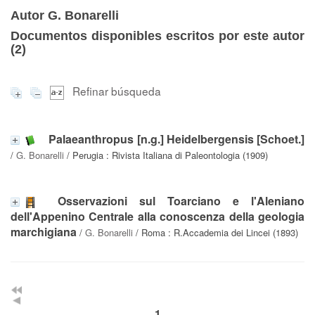
Autor G. Bonarelli
Documentos disponibles escritos por este autor
(
2
)
Refinar búsqueda
Palaeanthropus [n.g.] Heidelbergensis [Schoet.]
/
G. Bonarelli
/ Perugia : Rivista Italiana di Paleontologia (1909)
Osservazioni sul Toarciano e l'Aleniano
dell'Appenino Centrale alla conoscenza della geologia
marchigiana
/
G. Bonarelli
/ Roma : R.Accademia dei Lincei (1893)
1