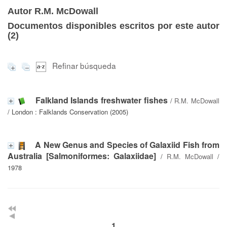
Autor R.M. McDowall
Documentos disponibles escritos por este autor
(
2
)
Refinar búsqueda
Falkland Islands freshwater fishes
/
R.M. McDowall
/ London : Falklands Conservation (2005)
A New Genus and Species of Galaxiid Fish from
Australia [Salmoniformes: Galaxiidae]
/
R.M. McDowall
/
1978
1