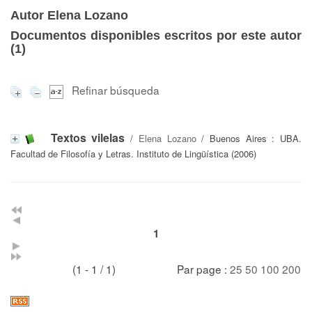
Autor Elena Lozano
Documentos disponibles escritos por este autor
(
1
)
Refinar búsqueda
Textos vilelas
/
Elena Lozano
/ Buenos Aires : UBA.
Facultad de Filosofía y Letras. Instituto de Lingüística (2006)
1
(1 - 1 / 1)
Par page :
25
50
100
200