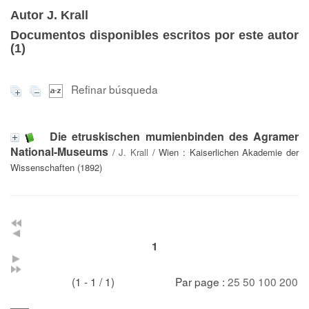
Autor J. Krall
Documentos disponibles escritos por este autor
(
1
)
Refinar búsqueda
Die etruskischen mumienbinden des Agramer
National-Museums
/
J. Krall
/ Wien : Kaiserlichen Akademie der
Wissenschaften (1892)
1
(1 - 1 / 1)
Par page :
25
50
100
200